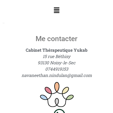
Prendre RDV
Me contacter
Cabinet
Thérapeutique
Yukab
15 rue
Béthisy
93130 Noisy-le-Sec
0744919153
navaneethan.nindulan@gmail.com