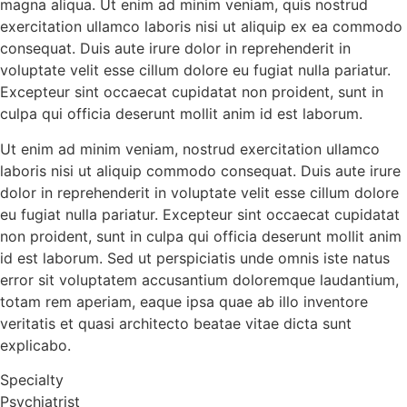
magna aliqua. Ut enim ad minim veniam, quis nostrud
exercitation ullamco laboris nisi ut aliquip ex ea commodo
consequat. Duis aute irure dolor in reprehenderit in
voluptate velit esse cillum dolore eu fugiat nulla pariatur.
Excepteur sint occaecat cupidatat non proident, sunt in
culpa qui officia deserunt mollit anim id est laborum.
Ut enim ad minim veniam, nostrud exercitation ullamco
laboris nisi ut aliquip commodo consequat. Duis aute irure
dolor in reprehenderit in voluptate velit esse cillum dolore
eu fugiat nulla pariatur. Excepteur sint occaecat cupidatat
non proident, sunt in culpa qui officia deserunt mollit anim
id est laborum. Sed ut perspiciatis unde omnis iste natus
error sit voluptatem accusantium doloremque laudantium,
totam rem aperiam, eaque ipsa quae ab illo inventore
veritatis et quasi architecto beatae vitae dicta sunt
explicabo.
Specialty
Psychiatrist